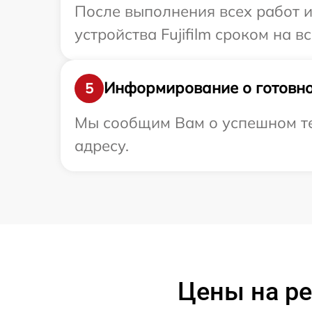
После выполнения всех работ 
устройства Fujifilm сроком на в
Информирование о готовно
5
Мы сообщим Вам о успешном тес
адресу.
Цены на ре