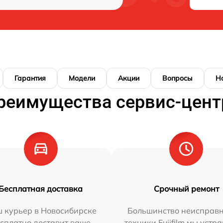
Гарантия
Модели
Акции
Вопросы
Н
реимущества сервис-цент
Бесплатная доставка
Срочный ремонт
 курьер в Новосибирске
Большинство неисправн
сплатно доставит ваше
техники Fujifilm мы устр