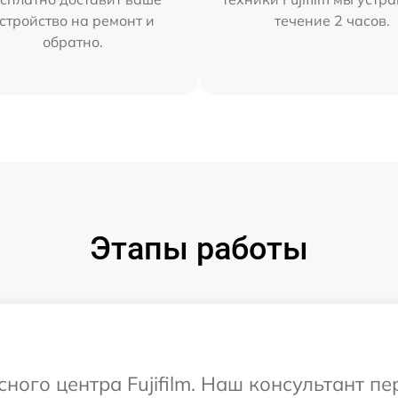
стройство на ремонт и
течение 2 часов.
обратно.
Этапы работы
сного центра Fujifilm. Наш консультант п