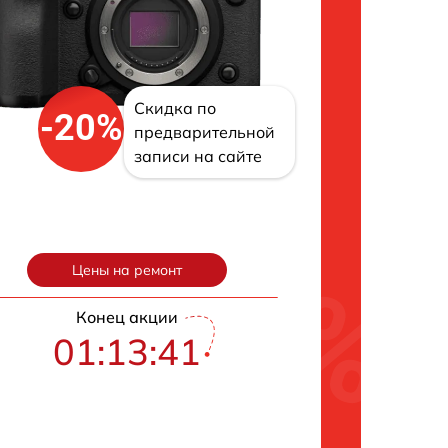
Скидка по
-20%
предварительной
записи на сайте
Цены на ремонт
Конец акции
01:13:40