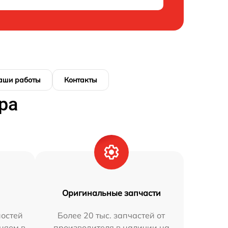
аши работы
Контакты
ра
Оригинальные запчасти
остей
Более 20 тыс. запчастей от
аняем в
производителя в наличии на