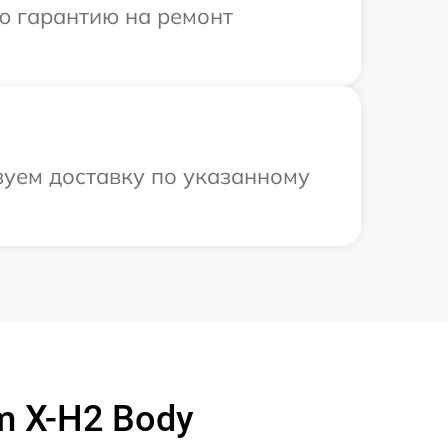
ю гарантию на ремонт
зуем доставку по указанному
m X-H2 Body