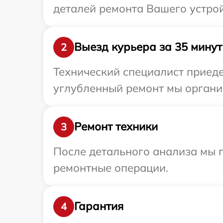
деталей ремонта Вашего устройс
Выезд курьера за 35 минут
2
Технический специалист приедет
углубленный ремонт мы организ
Ремонт техники
3
После детального анализа мы 
ремонтные операции.
Гарантия
4