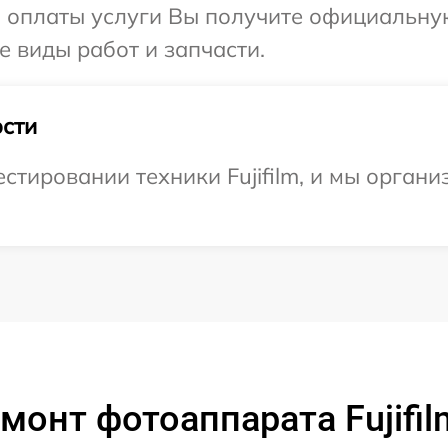
и оплаты услуги Вы получите официальну
се виды работ и запчасти.
сти
тировании техники Fujifilm, и мы органи
монт фотоаппарата Fujifil