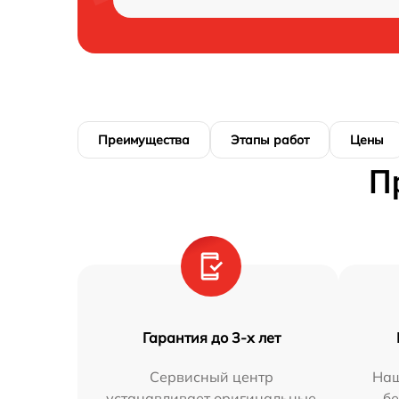
Преимущества
Этапы работ
Цены
П
Гарантия до 3-х лет
Сервисный центр
Наш
устанавливает оригинальные
бе