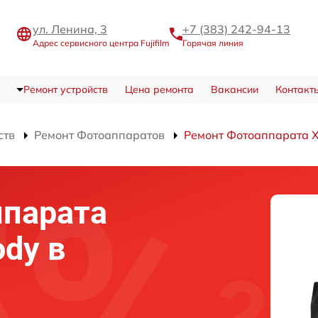
ул. Ленина, 3
+7 (383) 242-94-13
Адрес сервисного центра Fujifilm
Горячая линия
Ремонт устройств
Цена ремонта
Вакансии
Контакт
ств
Ремонт Фотоаппаратов
Ремонт Фотоаппарата 
ппарата
ody в