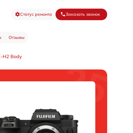
Статус ремонта
Заказать звонок
ы
Отзывы
X-H2 Body