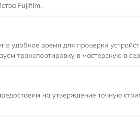
тва Fujifilm.
 в удобное время для проверки устройства
уем транспортировку в мастерскую в серв
предоставим на утверждение точную стоим