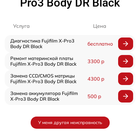
Pro3 Body DR Black
Услуга
Цена
Диагностика Fujifilm X-Pro3
бесплатно
Body DR Black
Ремонт материнской платы
3300 р
Fujifilm X-Pro3 Body DR Black
Замена CCD/CMOS матрицы
4300 р
Fujifilm X-Pro3 Body DR Black
Замена аккумулятора Fujifilm
500 р
X-Pro3 Body DR Black
У меня другая неисправность