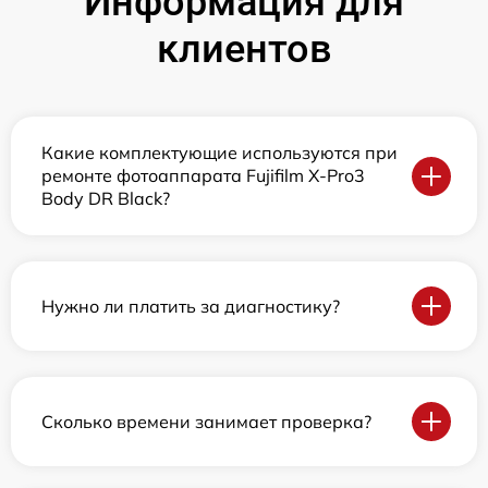
Информация для
клиентов
Какие комплектующие используются при
ремонте фотоаппарата Fujifilm X-Pro3
Body DR Black?
Нужно ли платить за диагностику?
Сколько времени занимает проверка?