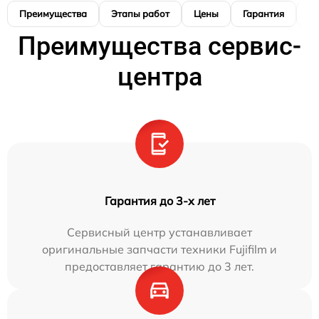
Преимущества
Этапы работ
Цены
Гарантия
М
Преимущества сервис-
центра
Гарантия до 3-х лет
Сервисный центр устанавливает
оригинальные запчасти техники Fujifilm и
предоставляет гарантию до 3 лет.