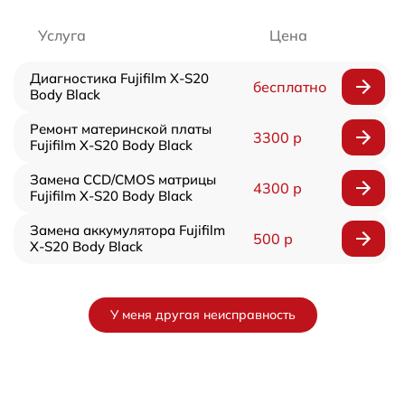
Услуга
Цена
Диагностика Fujifilm X-S20
бесплатно
Body Black
Ремонт материнской платы
3300 р
Fujifilm X-S20 Body Black
Замена CCD/CMOS матрицы
4300 р
Fujifilm X-S20 Body Black
Замена аккумулятора Fujifilm
500 р
X-S20 Body Black
У меня другая неисправность